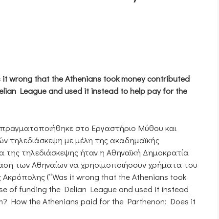
 it wrong that the Athenians took money contributed
Delian League and used it instead to help pay for the
0 πραγματοποιήθηκε στο Εργαστήριο Μύθου και
ν τηλεδιάσκεψη με μέλη της ακαδημαϊκής
μα της τηλεδιάσκεψης ήταν η Αθηναϊκή Δημοκρατία
φαση των Αθηναίων να χρησιμοποιήσουν χρήματα του
Ακρόπολης (“Was it wrong that the Athenians took
ose of funding the Delian League and used it instead
am? How the Athenians paid for the Parthenon: Does it