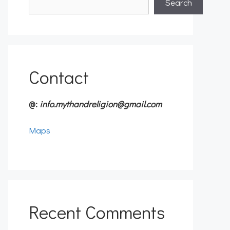
Search
Contact
@:
info.mythandreligion@gmail.com
Maps
Recent Comments