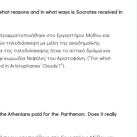
what reasons and in what ways is Socrates received in
0 πραγματοποιήθηκε στο Εργαστήριο Μύθου και
ν τηλεδιάσκεψη με μέλη της ακαδημαϊκής
μα της τηλεδιάσκεψης ήταν το αττικό δράμα και
ν κωμωδία Νεφέλες του Αριστοφάνη. (“For what
d in Aristophanes’ Clouds?”).
he Athenians paid for the Parthenon: Does it really