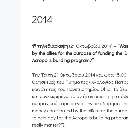
2014
η
1
τηλεδιάσκεψη
(21 Οκτωβρίου 2014) –
“Was
by the allies for the purpose of funding the 
Acropolis building program?”
Την Τρίτη 21 Οκτωβρίου 2014 και ώρα 15.0
Θρησκείας του Τμήματος Φιλολογίας Πατρώ
κοινότητας του Πανεπιστημίου Ohio. Το θέ
και συγκεκριμένα το αν ήταν σωστή η από
συμμαχικού ταμείου για την οικοδόμηση της 
money contributed by the allies for the purp
to help pay for the Acropolis building progr
really matter?“).