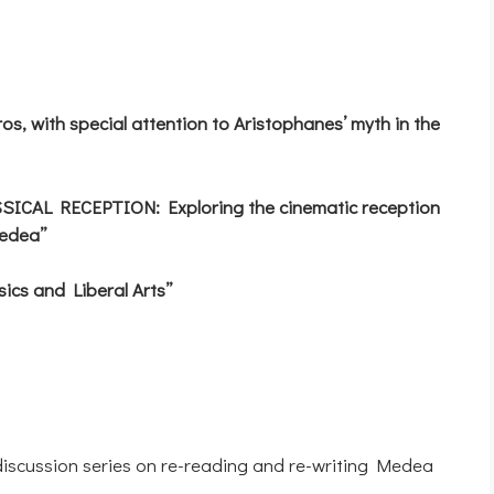
ros, with special attention to Aristophanes’ myth in the
SICAL RECEPTION: Exploring the cinematic reception
Medea”
sics and Liberal Arts”
discussion series on re-reading and re-writing Medea