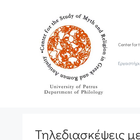
Skip
to
content
Center for 
Εργαστήρι
Τηλεδιασκέψεις με