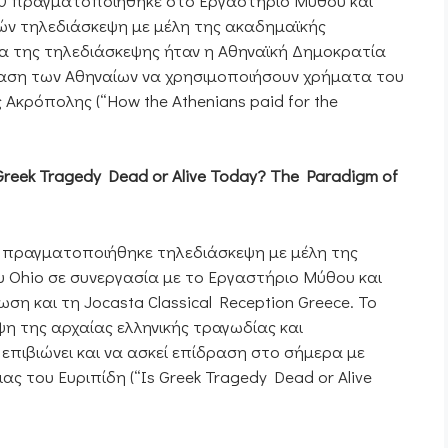
00 πραγματοποιήθηκε στο Εργαστήριο Μύθου και
ν τηλεδιάσκεψη με μέλη της ακαδημαϊκής
μα της τηλεδιάσκεψης ήταν η Αθηναϊκή Δημοκρατία
φαση των Αθηναίων να χρησιμοποιήσουν χρήματα του
 Ακρόπολης (“How the Athenians paid for the
Greek Tragedy Dead or
Alive Today? The Paradigm of
0 πραγματοποιήθηκε τηλεδιάσκεψη με μέλη της
 Ohio σε συνεργασία με το Εργαστήριο Μύθου και
ωση και τη Jocasta Classical Reception Greece. Το
η της αρχαίας ελληνικής τραγωδίας και
 επιβιώνει και να ασκεί επίδραση στο σήμερα με
ς του Ευριπίδη (“Is Greek Tragedy Dead or Alive