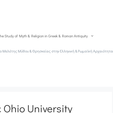
the Study of Myth & Religion in Greek & Roman Antiquity
ο Μελέτης Μύθου & Θρησκείας στην Ελληνική & Ρωμαϊκή Αρχαιότητα
 Ohio University